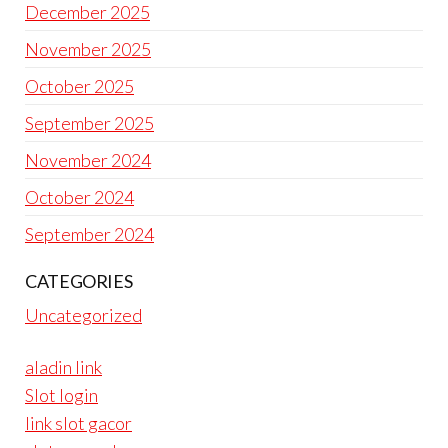
December 2025
November 2025
October 2025
September 2025
November 2024
October 2024
September 2024
CATEGORIES
Uncategorized
aladin link
Slot login
link slot gacor