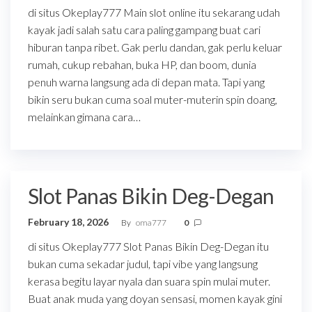
di situs Okeplay777 Main slot online itu sekarang udah
kayak jadi salah satu cara paling gampang buat cari
hiburan tanpa ribet. Gak perlu dandan, gak perlu keluar
rumah, cukup rebahan, buka HP, dan boom, dunia
penuh warna langsung ada di depan mata. Tapi yang
bikin seru bukan cuma soal muter-muterin spin doang,
melainkan gimana cara…
Slot Panas Bikin Deg-Degan
February 18, 2026
By
oma777
0
di situs Okeplay777 Slot Panas Bikin Deg-Degan itu
bukan cuma sekadar judul, tapi vibe yang langsung
kerasa begitu layar nyala dan suara spin mulai muter.
Buat anak muda yang doyan sensasi, momen kayak gini