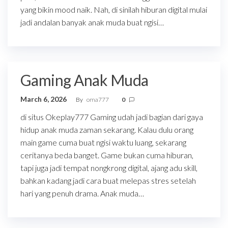
yang bikin mood naik. Nah, di sinilah hiburan digital mulai
jadi andalan banyak anak muda buat ngisi…
Gaming Anak Muda
March 6, 2026
By
oma777
0
di situs Okeplay777 Gaming udah jadi bagian dari gaya
hidup anak muda zaman sekarang. Kalau dulu orang
main game cuma buat ngisi waktu luang, sekarang
ceritanya beda banget. Game bukan cuma hiburan,
tapi juga jadi tempat nongkrong digital, ajang adu skill,
bahkan kadang jadi cara buat melepas stres setelah
hari yang penuh drama. Anak muda…