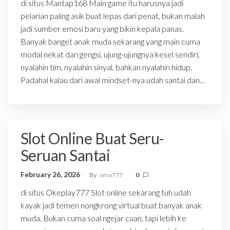
di situs Mantap168 Main game itu harusnya jadi
pelarian paling asik buat lepas dari penat, bukan malah
jadi sumber emosi baru yang bikin kepala panas.
Banyak banget anak muda sekarang yang main cuma
modal nekat dan gengsi, ujung-ujungnya kesel sendiri,
nyalahin tim, nyalahin sinyal, bahkan nyalahin hidup.
Padahal kalau dari awal mindset-nya udah santai dan…
Slot Online Buat Seru-
Seruan Santai
February 26, 2026
By
oma777
0
di situs Okeplay777 Slot online sekarang tuh udah
kayak jadi temen nongkrong virtual buat banyak anak
muda. Bukan cuma soal ngejar cuan, tapi lebih ke