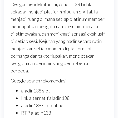
Dengan pendekatan ini, Aladin138 tidak
sekadar menjadi platform hiburan digital. Ia
menjadi ruang di mana setiap platinum member
mendapatkan pengalaman premium, merasa
diistimewakan, dan menikmati sensasi eksklusif
di setiap sesi. Kejutan yang hadir secara rutin
menjadikan setiap momen di platform ini
berharga dan tak terlupakan, menciptakan
pengalaman bermain yang benar-benar
berbeda.
Google search rekomendasi :
aladin138 slot
link alternatif aladin138
aladin138 slot online
RTP aladin138