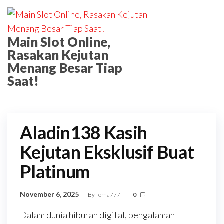
Skip
to
the
Main Slot Online,
content
Rasakan Kejutan
Menang Besar Tiap
Saat!
Aladin138 Kasih
Kejutan Eksklusif Buat
Platinum
November 6, 2025
By
oma777
0
Dalam dunia hiburan digital, pengalaman