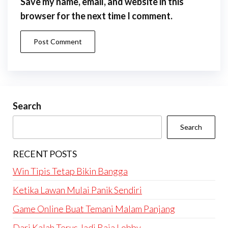
Save my name, email, and website in this
browser for the next time I comment.
Search
Search
RECENT POSTS
Win Tipis Tetap Bikin Bangga
Ketika Lawan Mulai Panik Sendiri
Game Online Buat Temani Malam Panjang
Dari Kalah Terus Jadi Raja Lobby