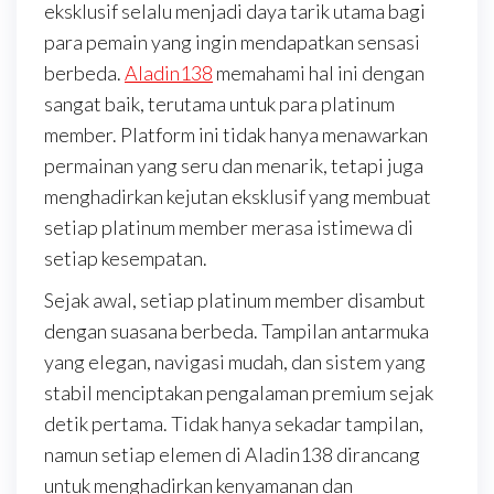
eksklusif selalu menjadi daya tarik utama bagi
para pemain yang ingin mendapatkan sensasi
berbeda.
Aladin138
memahami hal ini dengan
sangat baik, terutama untuk para platinum
member. Platform ini tidak hanya menawarkan
permainan yang seru dan menarik, tetapi juga
menghadirkan kejutan eksklusif yang membuat
setiap platinum member merasa istimewa di
setiap kesempatan.
Sejak awal, setiap platinum member disambut
dengan suasana berbeda. Tampilan antarmuka
yang elegan, navigasi mudah, dan sistem yang
stabil menciptakan pengalaman premium sejak
detik pertama. Tidak hanya sekadar tampilan,
namun setiap elemen di Aladin138 dirancang
untuk menghadirkan kenyamanan dan