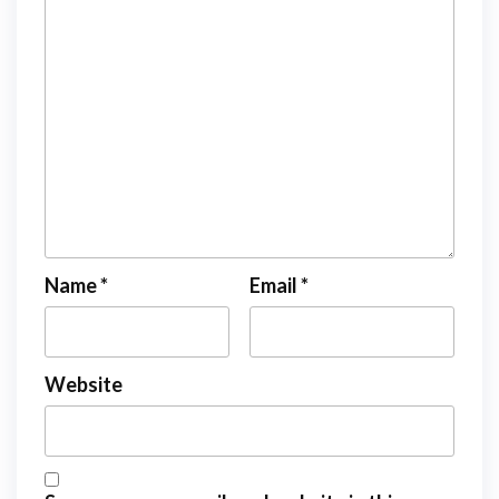
Name
*
Email
*
Website