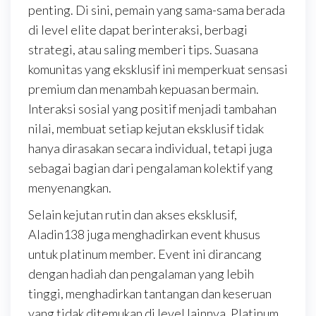
penting. Di sini, pemain yang sama-sama berada
di level elite dapat berinteraksi, berbagi
strategi, atau saling memberi tips. Suasana
komunitas yang eksklusif ini memperkuat sensasi
premium dan menambah kepuasan bermain.
Interaksi sosial yang positif menjadi tambahan
nilai, membuat setiap kejutan eksklusif tidak
hanya dirasakan secara individual, tetapi juga
sebagai bagian dari pengalaman kolektif yang
menyenangkan.
Selain kejutan rutin dan akses eksklusif,
Aladin138 juga menghadirkan event khusus
untuk platinum member. Event ini dirancang
dengan hadiah dan pengalaman yang lebih
tinggi, menghadirkan tantangan dan keseruan
yang tidak ditemukan di level lainnya. Platinum