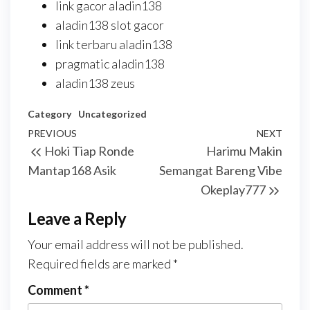
link gacor aladin138
aladin138 slot gacor
link terbaru aladin138
pragmatic aladin138
aladin138 zeus
Category
Uncategorized
Post
Previous
PREVIOUS
NEXT
Next
Hoki Tiap Ronde
Harimu Makin
navigation
Post
Post
Mantap168 Asik
Semangat Bareng Vibe
Okeplay777
Leave a Reply
Your email address will not be published.
Required fields are marked
*
Comment
*