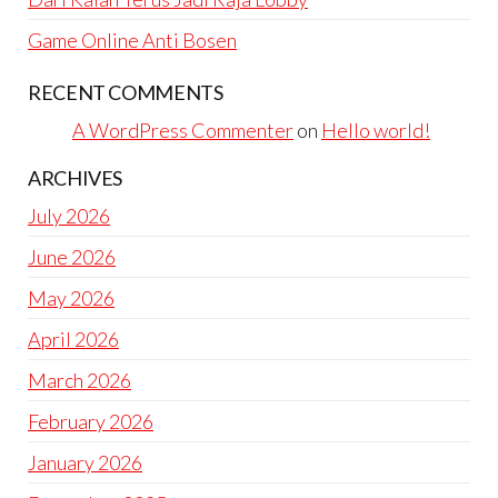
Game Online Anti Bosen
RECENT COMMENTS
A WordPress Commenter
on
Hello world!
ARCHIVES
July 2026
June 2026
May 2026
April 2026
March 2026
February 2026
January 2026