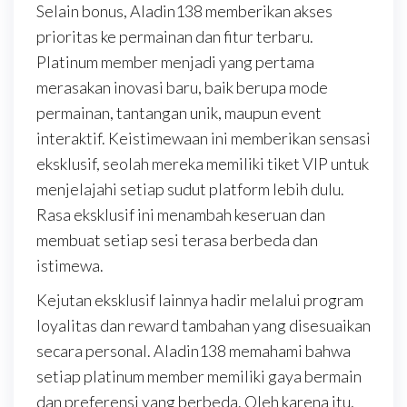
Selain bonus, Aladin138 memberikan akses
prioritas ke permainan dan fitur terbaru.
Platinum member menjadi yang pertama
merasakan inovasi baru, baik berupa mode
permainan, tantangan unik, maupun event
interaktif. Keistimewaan ini memberikan sensasi
eksklusif, seolah mereka memiliki tiket VIP untuk
menjelajahi setiap sudut platform lebih dulu.
Rasa eksklusif ini menambah keseruan dan
membuat setiap sesi terasa berbeda dan
istimewa.
Kejutan eksklusif lainnya hadir melalui program
loyalitas dan reward tambahan yang disesuaikan
secara personal. Aladin138 memahami bahwa
setiap platinum member memiliki gaya bermain
dan preferensi yang berbeda. Oleh karena itu,