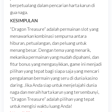
berpetualang dalam pencarian harta karun di
gua naga.
KESIMPULAN
“Dragon Treasure” adalah permainan slot yang
menawarkan kombinasi sempurna antara
hiburan, petualangan, dan peluang untuk
menang besar. Dengan tema yang menarik,
mekanika permainan yang mudah dipahami, dan
fitur bonus yang mengasyikkan, game ini menjadi
pilihan yang tepat bagi siapa saja yang mencari
pengalaman bermain yang seru di dunia kasino
daring. Jika Anda siap untuk menjelajahi dunia
naga dan meraih harta karun yang tersembunyi,
“Dragon Treasure” adalah pilihan yang tepat
untuk mengisi waktu luang Anda!