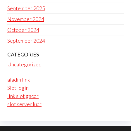
September 2025
November 2024
October 2024
September 2024
CATEGORIES
Uncategorized
aladin link
Slot login
link slot gacor
slot server luar