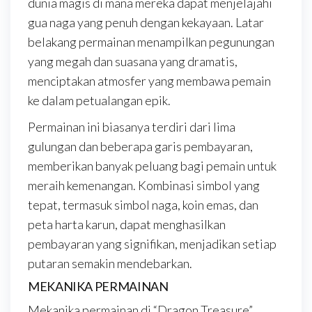
dunia magis di mana mereka dapat menjelajahi
gua naga yang penuh dengan kekayaan. Latar
belakang permainan menampilkan pegunungan
yang megah dan suasana yang dramatis,
menciptakan atmosfer yang membawa pemain
ke dalam petualangan epik.
Permainan ini biasanya terdiri dari lima
gulungan dan beberapa garis pembayaran,
memberikan banyak peluang bagi pemain untuk
meraih kemenangan. Kombinasi simbol yang
tepat, termasuk simbol naga, koin emas, dan
peta harta karun, dapat menghasilkan
pembayaran yang signifikan, menjadikan setiap
putaran semakin mendebarkan.
MEKANIKA PERMAINAN
Mekanika permainan di “Dragon Treasure”