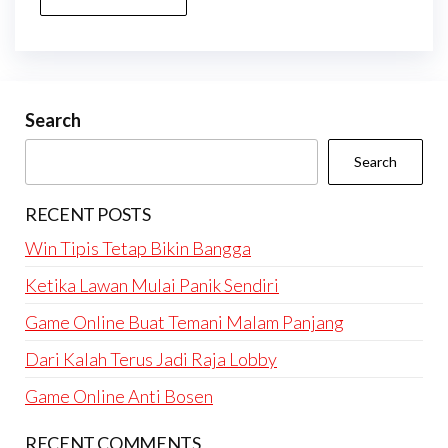
Search
Search
RECENT POSTS
Win Tipis Tetap Bikin Bangga
Ketika Lawan Mulai Panik Sendiri
Game Online Buat Temani Malam Panjang
Dari Kalah Terus Jadi Raja Lobby
Game Online Anti Bosen
RECENT COMMENTS