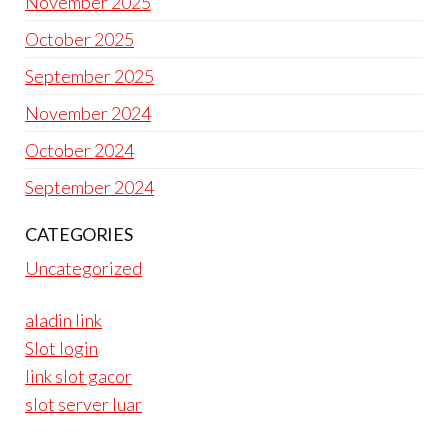
November 2025
October 2025
September 2025
November 2024
October 2024
September 2024
CATEGORIES
Uncategorized
aladin link
Slot login
link slot gacor
slot server luar