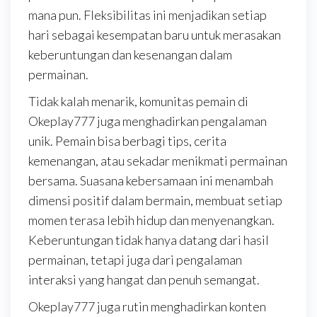
mana pun. Fleksibilitas ini menjadikan setiap
hari sebagai kesempatan baru untuk merasakan
keberuntungan dan kesenangan dalam
permainan.
Tidak kalah menarik, komunitas pemain di
Okeplay777 juga menghadirkan pengalaman
unik. Pemain bisa berbagi tips, cerita
kemenangan, atau sekadar menikmati permainan
bersama. Suasana kebersamaan ini menambah
dimensi positif dalam bermain, membuat setiap
momen terasa lebih hidup dan menyenangkan.
Keberuntungan tidak hanya datang dari hasil
permainan, tetapi juga dari pengalaman
interaksi yang hangat dan penuh semangat.
Okeplay777 juga rutin menghadirkan konten