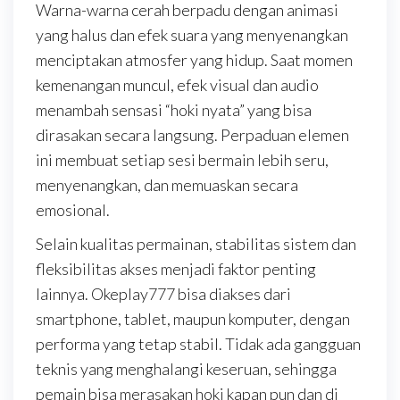
Warna-warna cerah berpadu dengan animasi
yang halus dan efek suara yang menyenangkan
menciptakan atmosfer yang hidup. Saat momen
kemenangan muncul, efek visual dan audio
menambah sensasi “hoki nyata” yang bisa
dirasakan secara langsung. Perpaduan elemen
ini membuat setiap sesi bermain lebih seru,
menyenangkan, dan memuaskan secara
emosional.
Selain kualitas permainan, stabilitas sistem dan
fleksibilitas akses menjadi faktor penting
lainnya. Okeplay777 bisa diakses dari
smartphone, tablet, maupun komputer, dengan
performa yang tetap stabil. Tidak ada gangguan
teknis yang menghalangi keseruan, sehingga
pemain bisa merasakan hoki kapan pun dan di