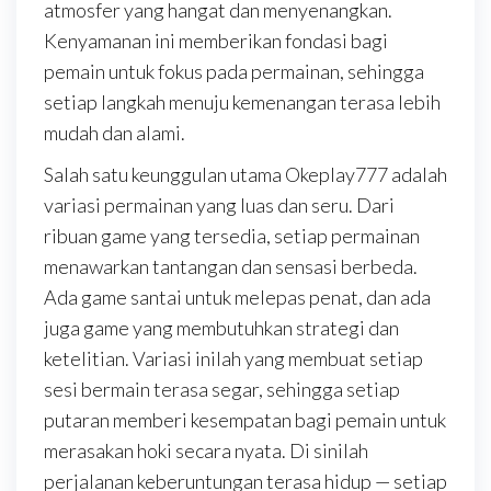
atmosfer yang hangat dan menyenangkan.
Kenyamanan ini memberikan fondasi bagi
pemain untuk fokus pada permainan, sehingga
setiap langkah menuju kemenangan terasa lebih
mudah dan alami.
Salah satu keunggulan utama Okeplay777 adalah
variasi permainan yang luas dan seru. Dari
ribuan game yang tersedia, setiap permainan
menawarkan tantangan dan sensasi berbeda.
Ada game santai untuk melepas penat, dan ada
juga game yang membutuhkan strategi dan
ketelitian. Variasi inilah yang membuat setiap
sesi bermain terasa segar, sehingga setiap
putaran memberi kesempatan bagi pemain untuk
merasakan hoki secara nyata. Di sinilah
perjalanan keberuntungan terasa hidup — setiap