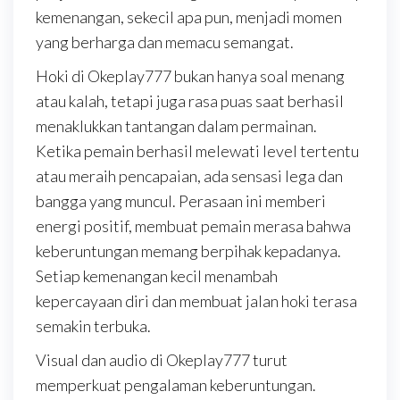
kemenangan, sekecil apa pun, menjadi momen
yang berharga dan memacu semangat.
Hoki di Okeplay777 bukan hanya soal menang
atau kalah, tetapi juga rasa puas saat berhasil
menaklukkan tantangan dalam permainan.
Ketika pemain berhasil melewati level tertentu
atau meraih pencapaian, ada sensasi lega dan
bangga yang muncul. Perasaan ini memberi
energi positif, membuat pemain merasa bahwa
keberuntungan memang berpihak kepadanya.
Setiap kemenangan kecil menambah
kepercayaan diri dan membuat jalan hoki terasa
semakin terbuka.
Visual dan audio di Okeplay777 turut
memperkuat pengalaman keberuntungan.