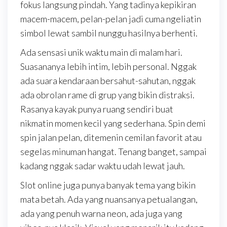
fokus langsung pindah. Yang tadinya kepikiran
macem-macem, pelan-pelan jadi cuma ngeliatin
simbol lewat sambil nunggu hasilnya berhenti.
Ada sensasi unik waktu main di malam hari.
Suasananya lebih intim, lebih personal. Nggak
ada suara kendaraan bersahut-sahutan, nggak
ada obrolan rame di grup yang bikin distraksi.
Rasanya kayak punya ruang sendiri buat
nikmatin momen kecil yang sederhana. Spin demi
spin jalan pelan, ditemenin cemilan favorit atau
segelas minuman hangat. Tenang banget, sampai
kadang nggak sadar waktu udah lewat jauh.
Slot online juga punya banyak tema yang bikin
mata betah. Ada yang nuansanya petualangan,
ada yang penuh warna neon, ada juga yang