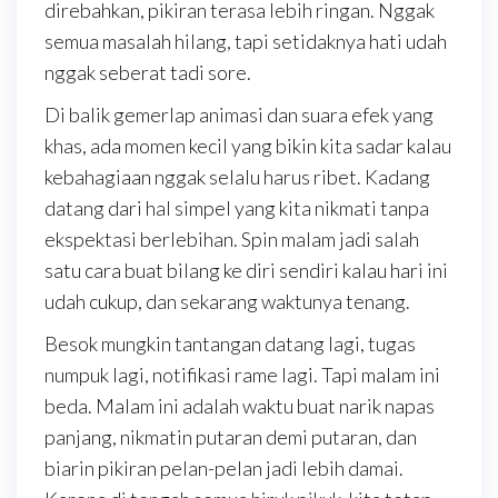
direbahkan, pikiran terasa lebih ringan. Nggak
semua masalah hilang, tapi setidaknya hati udah
nggak seberat tadi sore.
Di balik gemerlap animasi dan suara efek yang
khas, ada momen kecil yang bikin kita sadar kalau
kebahagiaan nggak selalu harus ribet. Kadang
datang dari hal simpel yang kita nikmati tanpa
ekspektasi berlebihan. Spin malam jadi salah
satu cara buat bilang ke diri sendiri kalau hari ini
udah cukup, dan sekarang waktunya tenang.
Besok mungkin tantangan datang lagi, tugas
numpuk lagi, notifikasi rame lagi. Tapi malam ini
beda. Malam ini adalah waktu buat narik napas
panjang, nikmatin putaran demi putaran, dan
biarin pikiran pelan-pelan jadi lebih damai.